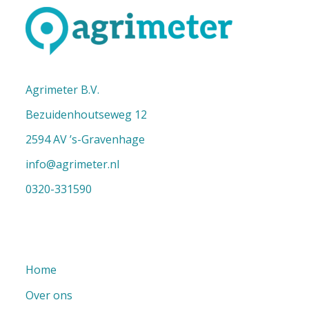
Agrimeter B.V.
Bezuidenhoutseweg 12
2594 AV ’s-Gravenhage
info@agrimeter.nl
0320-331590
Home
Over ons