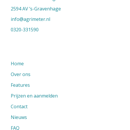
2594 AV ’s-Gravenhage
info@agrimeter.nl
0320-331590
Home
Over ons
Features
Prijzen en aanmelden
Contact
Nieuws
FAQ