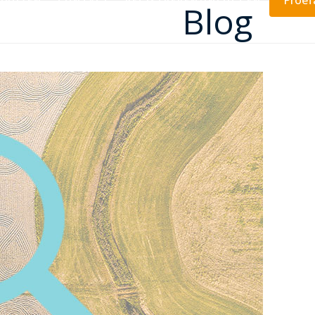
Proe
PRIJZEN
CONTACT
REGISTREREN/INLOGGEN
Blog