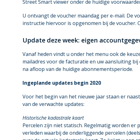
Street Smart viewer onder de huidige voorwaarde
U ontvangt de voucher maandag per e-mail. De vouc
instructie hiervoor is opgenomen bij de voucher.
Update deze week: eigen accountgege
Vanaf heden vindt u onder het menu ook de keuze
mailadres voor de facturatie en uw aansluiting bi
na afloop van de huidige abonnementsperiode.
Ingeplande updates begin 2020
Voor het begin van het nieuwe jaar staan er naast
van de verwachte updates:
Historische kadastrale kaart
Percelen zijn niet statisch. Regelmatig worden er
verleden waarbij de onderliggende percelen (deels