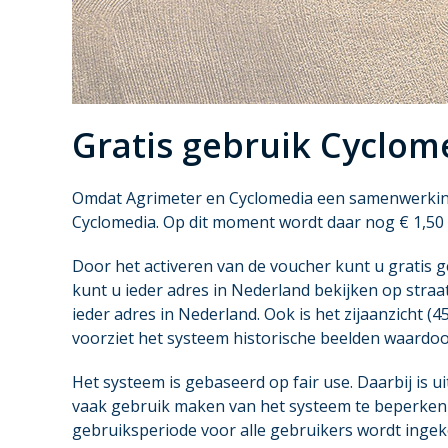
Gratis gebruik Cyclom
Omdat Agrimeter en Cyclomedia een samenwerkin
Cyclomedia. Op dit moment wordt daar nog € 1,50
Door het activeren van de voucher kunt u gratis g
kunt u ieder adres in Nederland bekijken op straat
ieder adres in Nederland. Ook is het zijaanzicht 
voorziet het systeem historische beelden waardoor 
Het systeem is gebaseerd op fair use. Daarbij is 
vaak gebruik maken van het systeem te beperken c.
gebruiksperiode voor alle gebruikers wordt ingek