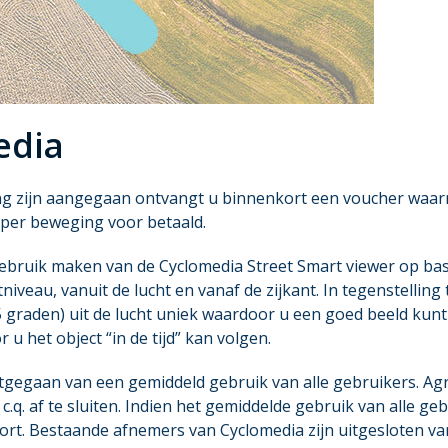
edia
g zijn aangegaan ontvangt u binnenkort een voucher waar
 per beweging voor betaald.
ebruik maken van de Cyclomedia Street Smart viewer op basi
niveau, vanuit de lucht en vanaf de zijkant. In tegenstelli
(45 graden) uit de lucht uniek waardoor u een goed beeld k
u het object “in de tijd” kan volgen.
uitgegaan van een gemiddeld gebruik van alle gebruikers. A
q. af te sluiten. Indien het gemiddelde gebruik van alle geb
ort. Bestaande afnemers van Cyclomedia zijn uitgesloten va