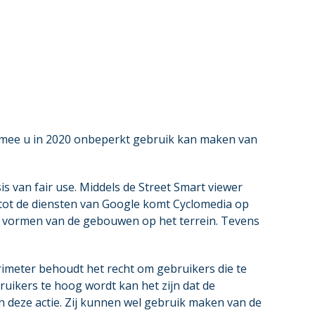
mee u in 2020 onbeperkt gebruik kan maken van
s van fair use. Middels de Street Smart viewer
ng tot de diensten van Google komt Cyclomedia op
unt vormen van de gebouwen op het terrein. Tevens
grimeter behoudt het recht om gebruikers die te
ruikers te hoog wordt kan het zijn dat de
n deze actie. Zij kunnen wel gebruik maken van de